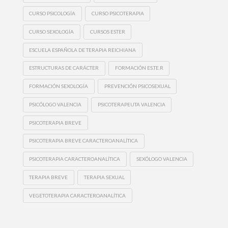
CURSO PSICOLOGÍA
CURSO PSICOTERAPIA
CURSO SEXOLOGÍA
CURSOS ESTER
ESCUELA ESPAÑOLA DE TERAPIA REICHIANA
ESTRUCTURAS DE CARÁCTER
FORMACIÓN ES.TE.R
FORMACIÓN SEXOLOGÍA
PREVENCIÓN PSICOSEXUAL
PSICÓLOGO VALENCIA
PSICOTERAPEUTA VALENCIA
PSICOTERAPIA BREVE
PSICOTERAPIA BREVE CARACTEROANALÍTICA
PSICOTERAPIA CARACTEROANALÍTICA
SEXÓLOGO VALENCIA
TERAPIA BREVE
TERAPIA SEXUAL
VEGETOTERAPIA CARACTEROANALÍTICA