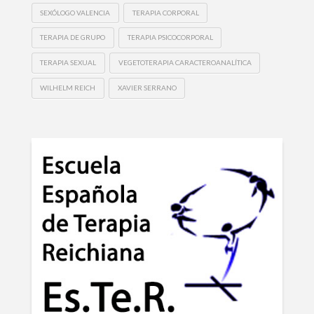
SEXÓLOGO VALENCIA
TERAPIA CORPORAL
TERAPIA DE GRUPO
TERAPIA PSICOCORPORAL
TERAPIA SEXUAL
VEGETOTERAPIA CARACTEROANALÍTICA
WILHELM REICH
XAVIER SERRANO