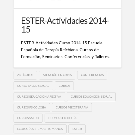
ESTER-Actividades 2014-
15
ESTER-Actividades Curso 2014-15 Escuela
Española de Terapia Reichiana. Cursos de
Formación, Seminarios, Conferencias y Talleres.
ARTÍCULOS
ATENCIÓN EN CRISIS
CONFERENCIAS
CURSO SALUD SEXUAL
CURSOS
CURSOS EDUCACIÓN AFECTIVA
CURSOS EDUCACIÓN SEXUAL
CURSOS PSICOLOGÍA
CURSOS PSICOTERAPIA
CURSOS SALUD
CURSOS SEXOLOGÍA
ECOLOGÍA SISTEMAS HUMANOS
ES.TE.R