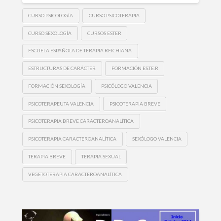
CURSO PSICOLOGÍA
CURSO PSICOTERAPIA
CURSO SEXOLOGÍA
CURSOS ESTER
ESCUELA ESPAÑOLA DE TERAPIA REICHIANA
ESTRUCTURAS DE CARÁCTER
FORMACIÓN ES.TE.R
FORMACIÓN SEXOLOGÍA
PSICÓLOGO VALENCIA
PSICOTERAPEUTA VALENCIA
PSICOTERAPIA BREVE
PSICOTERAPIA BREVE CARACTEROANALÍTICA
PSICOTERAPIA CARACTEROANALÍTICA
SEXÓLOGO VALENCIA
TERAPIA BREVE
TERAPIA SEXUAL
VEGETOTERAPIA CARACTEROANALÍTICA