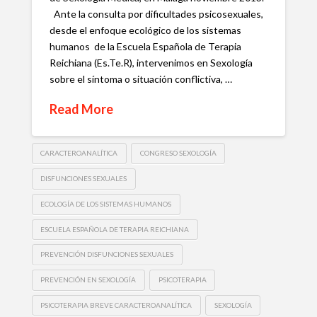
Ante la consulta por dificultades psicosexuales,
desde el enfoque ecológico de los sistemas
humanos de la Escuela Española de Terapia
Reichiana (Es.Te.R), intervenimos en Sexología
sobre el síntoma o situación conflictiva, …
Read More
CARACTEROANALÍTICA
CONGRESO SEXOLOGÍA
DISFUNCIONES SEXUALES
ECOLOGÍA DE LOS SISTEMAS HUMANOS
ESCUELA ESPAÑOLA DE TERAPIA REICHIANA
PREVENCIÓN DISFUNCIONES SEXUALES
PREVENCIÓN EN SEXOLOGÍA
PSICOTERAPIA
PSICOTERAPIA BREVE CARACTEROANALÍTICA
SEXOLOGÍA