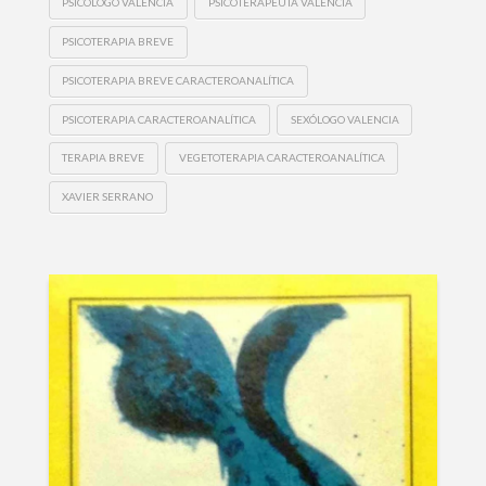
PSICÓLOGO VALENCIA
PSICOTERAPEUTA VALENCIA
PSICOTERAPIA BREVE
PSICOTERAPIA BREVE CARACTEROANALÍTICA
PSICOTERAPIA CARACTEROANALÍTICA
SEXÓLOGO VALENCIA
TERAPIA BREVE
VEGETOTERAPIA CARACTEROANALÍTICA
XAVIER SERRANO