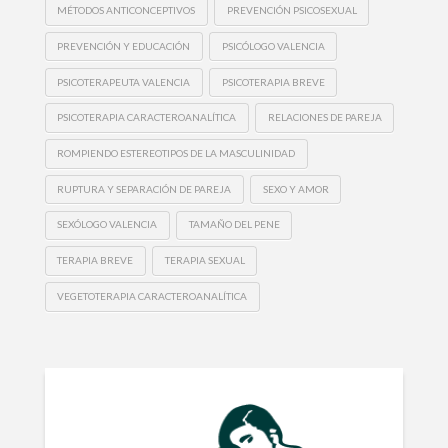
MÉTODOS ANTICONCEPTIVOS
PREVENCIÓN PSICOSEXUAL
PREVENCIÓN Y EDUCACIÓN
PSICÓLOGO VALENCIA
PSICOTERAPEUTA VALENCIA
PSICOTERAPIA BREVE
PSICOTERAPIA CARACTEROANALÍTICA
RELACIONES DE PAREJA
ROMPIENDO ESTEREOTIPOS DE LA MASCULINIDAD
RUPTURA Y SEPARACIÓN DE PAREJA
SEXO Y AMOR
SEXÓLOGO VALENCIA
TAMAÑO DEL PENE
TERAPIA BREVE
TERAPIA SEXUAL
VEGETOTERAPIA CARACTEROANALÍTICA