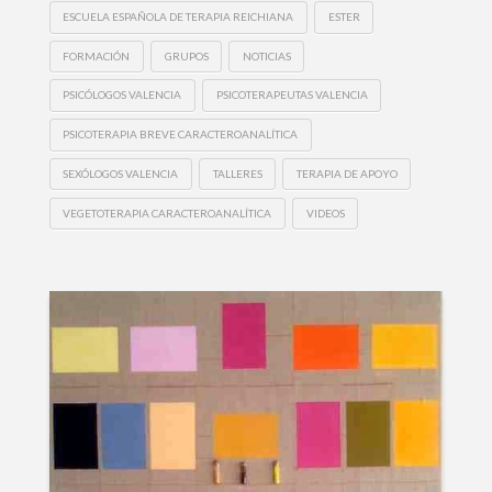
ESCUELA ESPAÑOLA DE TERAPIA REICHIANA
ESTER
FORMACIÓN
GRUPOS
NOTICIAS
PSICÓLOGOS VALENCIA
PSICOTERAPEUTAS VALENCIA
PSICOTERAPIA BREVE CARACTEROANALÍTICA
SEXÓLOGOS VALENCIA
TALLERES
TERAPIA DE APOYO
VEGETOTERAPIA CARACTEROANALÍTICA
VIDEOS