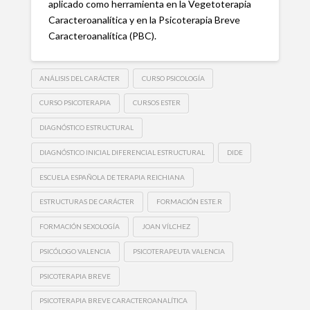
aplicado como herramienta en la Vegetoterapia
Caracteroanalítica y en la Psicoterapia Breve
Caracteroanalítica (PBC).
ANÁLISIS DEL CARÁCTER
CURSO PSICOLOGÍA
CURSO PSICOTERAPIA
CURSOS ESTER
DIAGNÓSTICO ESTRUCTURAL
DIAGNÓSTICO INICIAL DIFERENCIAL ESTRUCTURAL
DIDE
ESCUELA ESPAÑOLA DE TERAPIA REICHIANA
ESTRUCTURAS DE CARÁCTER
FORMACIÓN ES.TE.R
FORMACIÓN SEXOLOGÍA
JOAN VÍLCHEZ
PSICÓLOGO VALENCIA
PSICOTERAPEUTA VALENCIA
PSICOTERAPIA BREVE
PSICOTERAPIA BREVE CARACTEROANALÍTICA