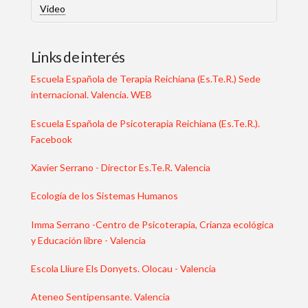
Video
Links de interés
Escuela Española de Terapia Reichiana (Es.Te.R.) Sede
internacional. Valencia. WEB
Escuela Española de Psicoterapia Reichiana (Es.Te.R.).
Facebook
Xavier Serrano - Director Es.Te.R. Valencia
Ecología de los Sistemas Humanos
Imma Serrano -Centro de Psicoterapia, Crianza ecológica
y Educación libre - Valencia
Escola Lliure Els Donyets. Olocau - Valencia
Ateneo Sentipensante. Valencia