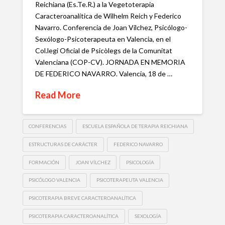
Reichiana (Es.Te.R.) a la Vegetoterapia
Caracteroanalítica de Wilhelm Reich y Federico
Navarro. Conferencia de Joan Vílchez, Psicólogo-
Sexólogo-Psicoterapeuta en Valencia, en el
Col.legi Oficial de Psicòlegs de la Comunitat
Valenciana (COP-CV). JORNADA EN MEMORIA
DE FEDERICO NAVARRO. Valencia, 18 de …
Read More
CONFERENCIAS
ESCUELA ESPAÑOLA DE TERAPIA REICHIANA
ESTRUCTURAS DE CARÁCTER
FEDERICO NAVARRO
FORMACIÓN
JOAN VÍLCHEZ
PSICOLOGÍA
PSICÓLOGO VALENCIA
PSICOTERAPEUTA VALENCIA
PSICOTERAPIA BREVE CARACTEROANALÍTICA
PSICOTERAPIA CARACTEROANALÍTICA
SEXOLOGÍA