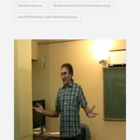
TERAPIA SEXUAL
TRATAMIENTOS PROBLEMAS SEXUALES
VEGETOTERAPIA CARACTEROANALÍTICA