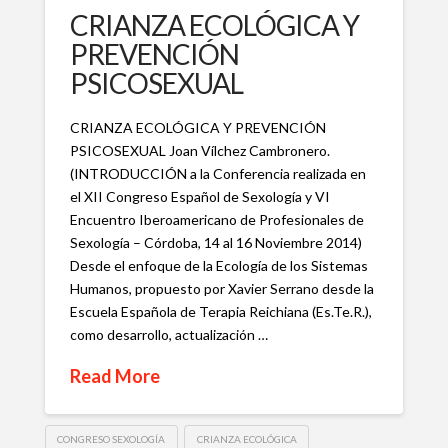
CRIANZA ECOLÓGICA Y
PREVENCIÓN
PSICOSEXUAL
CRIANZA ECOLÓGICA Y PREVENCIÓN
PSICOSEXUAL Joan Vílchez Cambronero.
(INTRODUCCIÓN a la Conferencia realizada en
el XII Congreso Español de Sexología y VI
Encuentro Iberoamericano de Profesionales de
Sexología – Córdoba, 14 al 16 Noviembre 2014)
Desde el enfoque de la Ecología de los Sistemas
Humanos, propuesto por Xavier Serrano desde la
Escuela Española de Terapia Reichiana (Es.Te.R.),
como desarrollo, actualización …
Read More
CONGRESO SEXOLOGÍA
CRIANZA ECOLÓGICA