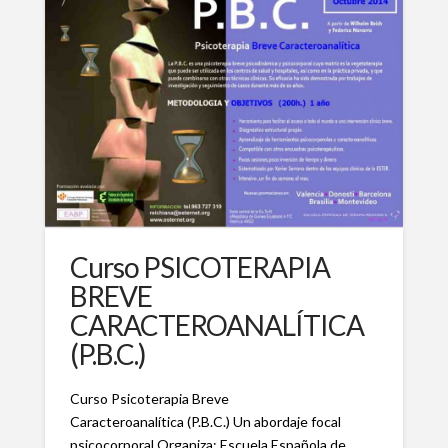
Curso PSICOTERAPIA
BREVE
CARACTEROANALÍTICA
(P.B.C.)
Curso Psicoterapia Breve
Caracteroanalítica (P.B.C.) Un abordaje focal
psicocorporal Organiza: Escuela Española de