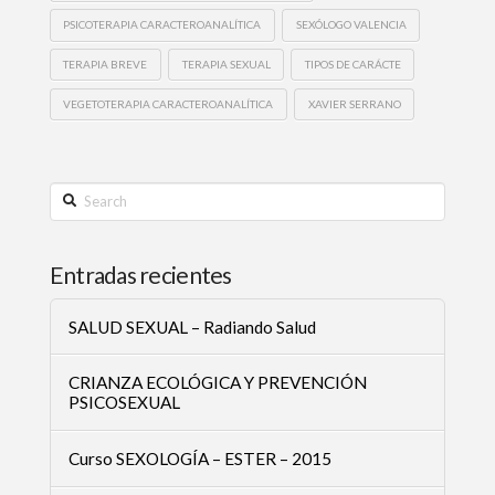
PSICOTERAPIA CARACTEROANALÍTICA
SEXÓLOGO VALENCIA
TERAPIA BREVE
TERAPIA SEXUAL
TIPOS DE CARÁCTE
VEGETOTERAPIA CARACTEROANALÍTICA
XAVIER SERRANO
Search
Entradas recientes
SALUD SEXUAL – Radiando Salud
CRIANZA ECOLÓGICA Y PREVENCIÓN
PSICOSEXUAL
Curso SEXOLOGÍA – ESTER – 2015