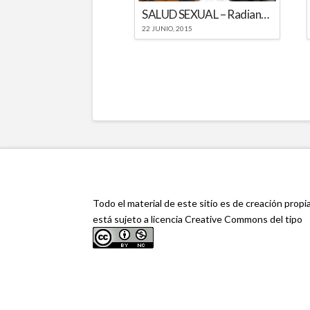
SALUD SEXUAL – Radiando Salud
22 JUNIO, 2015
Todo el material de este sitio es de creación propi
está sujeto a licencia Creative Commons del tipo