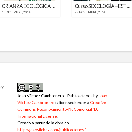
CRIANZA ECOLÓGICA Y PREVENCIÓN PSICOSEXUAL
Curso SEXOLOGÍA – ESTER – 2015
16 DICIEMBRE, 2014
29 NOVIEMBRE, 2014
a y
Joan Vílchez Cambronero - Publicaciones
by
Joan
Vílchez Cambronero
is licensed under a
Creative
Commons Reconocimiento-NoComercial 4.0
Internacional License
.
Creado a partir de la obra en
http://joanvilchez.com/publicaciones/