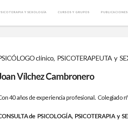
PSICOTERAPIA Y SEXOLOGÍA
CURSOS Y GRUPOS
PUBLICACIONES
PSICÓLOGO clínico, PSICOTERAPEUTA y S
Joan Vílchez Cambronero
Con 40 años de experiencia profesional. Colegiado n
CONSULTA de PSICOLOGÍA, PSICOTERAPIA y S