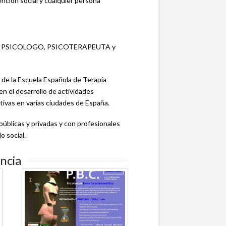
vención social y cualquier persona
como PSICOLOGO, PSICOTERAPEUTA y
de la Escuela Española de Terapia
en el desarrollo de actividades
tivas en varias ciudades de España.
públicas y privadas y con profesionales
jo social.
encia