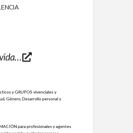
VALENCIA
a vida…
icos y GRUPOS vivenciales y
ud, Género, Desarrollo personal y
CIÓN para profesionales y agentes