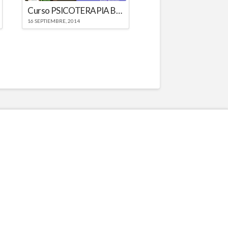
Curso PSICOTERAPIA BREVE CARACTEROANALÍTICA (P.B.C.)
16 SEPTIEMBRE, 2014