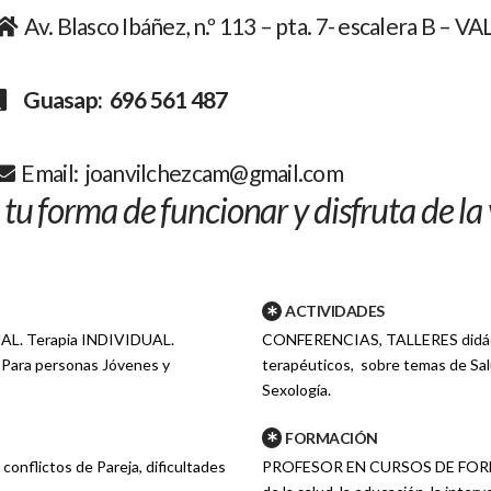
Av. Blasco Ibáñez, n.º 113 – pta. 7- escalera B – 
Guasap: 696 561 487
Email: joanvilchezcam@gmail.com
tu forma de funcionar y disfruta de l
ACTIVIDADES
UAL. Terapia INDIVIDUAL.
CONFERENCIAS, TALLERES didáct
Para personas Jóvenes y
terapéuticos, sobre temas de Sal
Sexología.
FORMACIÓN
conflictos de Pareja, dificultades
PROFESOR EN CURSOS DE FORMA