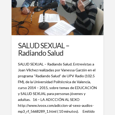
SALUD SEXUAL –
Radiando Salud
SALUD SEXUAL – Radiando Salud. Entrevistas a
Joan Vílchez realizadas por Vanessa Garzón en el
programa “Radiando Salud” de UPV Radio (102.5
FM), de la Universidad Politécnica de Valencia,
curso 2014 – 2015, sobre temas de EDUCACIÓN
y SALUD SEXUAL para personas jóvenes y
adultas. 16 – LA ADICCIÓN AL SEXO
http://www.ivoox.com/adiccion-al-sexo-audios-
mp3_rf_5668289_1.html ( 10 minutos). Emitido