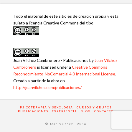
Todo el material de este sitio es de creación propia y está
sujeto a licencia Creative Commons del tipo
Joan Vílchez Cambronero - Publicaciones
by
Joan Vílchez
Cambronero
is licensed under a
Creative Commons
Reconocimiento-NoComercial 4.0 Internacional License
.
Creado a partir de la obra en
http://joanvilchez.com/publicaciones/
PSICOTERAPIA Y SEXOLOGÍA
CURSOS Y GRUPOS
PUBLICACIONES
EXPERIENCIA
BLOG
CONTACTO
© Joan Vilchez - 2016