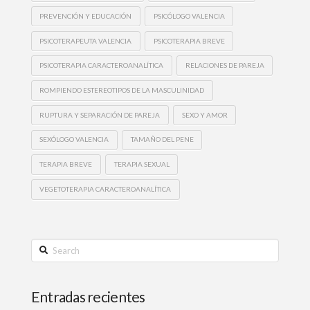
PREVENCIÓN Y EDUCACIÓN
PSICÓLOGO VALENCIA
PSICOTERAPEUTA VALENCIA
PSICOTERAPIA BREVE
PSICOTERAPIA CARACTEROANALÍTICA
RELACIONES DE PAREJA
ROMPIENDO ESTEREOTIPOS DE LA MASCULINIDAD
RUPTURA Y SEPARACIÓN DE PAREJA
SEXO Y AMOR
SEXÓLOGO VALENCIA
TAMAÑO DEL PENE
TERAPIA BREVE
TERAPIA SEXUAL
VEGETOTERAPIA CARACTEROANALÍTICA
Search
Entradas recientes