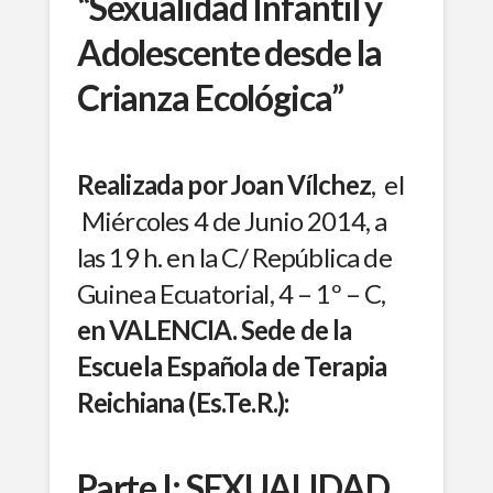
“Sexualidad Infantil y
Adolescente
desde la
Crianza Ecológica”
Realizada por Joan Vílchez
, el
Miércoles 4 de Junio 2014, a
las 19 h. en la C/ República de
Guinea Ecuatorial, 4 – 1º – C,
en VALENCIA. Sede de la
Escuela Española de Terapia
Reichiana (Es.Te.R.):
Parte I: SEXUALIDAD