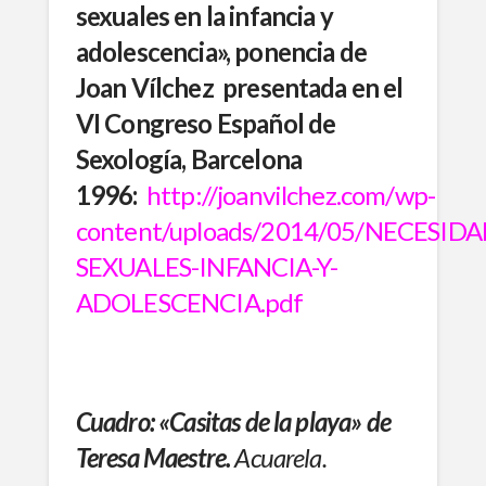
sexuales en la infancia y
adolescencia», ponencia de
Joan Vílchez presentada en el
VI Congreso Español de
Sexología, Barcelona
1996:
http://joanvilchez.com/wp-
content/uploads/2014/05/NECESIDA
SEXUALES-INFANCIA-Y-
ADOLESCENCIA.pdf
Cuadro: «Casitas de la playa» de
Teresa Maestre.
Acuarela.