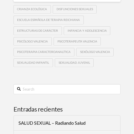
CRIANZA ECOLÓGICA
DISFUNCIONES SEXUALES
ESCUELA ESPAÑOLA DE TERAPIA REICHIANA
ESTRUCTURAS DE CARÁCTER
INFANCIA Y ADOLESCENCIA
PSICÓLOGO VALENCIA
PSICOTERAPEUTA VALENCIA
PSICOTERAPIA CARACTEROANALÍTICA
SEXÓLOGO VALENCIA
SEXUALIDAD INFANTIL
SEXUALIDAD JUVENIL
Search
Entradas recientes
SALUD SEXUAL – Radiando Salud