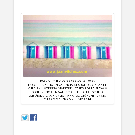
JOAN VÍLCHEZ-PSICÓLOGO–SEXÓLOGO-
PSICOTERAPEUTA EN VALENCIA- SEXUALIDAD INFANTIL
Y JUVENIL // TERESA MAESTRE – CASITAS DE LA PLAYA //
CONFERENCIA EN VALENCIA, SEDE DE LA ESCUELA
ESPAÑOLA TERAPIA REICHIANA (ES.TE.R) / ENTREVISTA
EN RADIO EUSKADI / JUNIO 2014