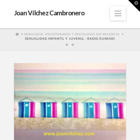
T
t
W
Navig
Joan Vílchez Cambronero
HOME
SEXOLOGÍA, PSICOTERAPIA Y PSICOLOGÍA EN VALENCIA
SEXUALIDAD INFANTIL Y JUVENIL - RADIO EUSKADI