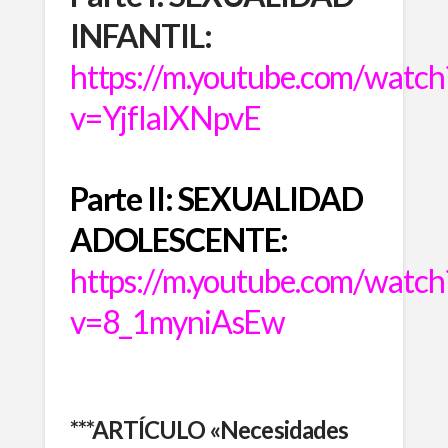
INFANTIL:
https://m.youtube.com/watch
v=YjfIaIXNpvE
Parte II: SEXUALIDAD
ADOLESCENTE:
https://m.youtube.com/watch
v=8_1myniAsEw
***ARTÍCULO «Necesidades