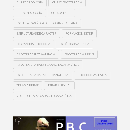
CURSO PSICOLOGÍA
CURSO PSICOTERAPIA
CURSO SEXOLOGÍA
CURSOS ESTER
ESCUELA ESPAÑOLA DE TERAPIA REICHIANA
ESTRUCTURAS DE CARÁCTER
FORMACIÓN ES.TE.R
FORMACIÓN SEXOLOGÍA
PSICÓLOGO VALENCIA
PSICOTERAPEUTA VALENCIA
PSICOTERAPIA BREVE
PSICOTERAPIA BREVE CARACTEROANALÍTICA
PSICOTERAPIA CARACTEROANALÍTICA
SEXÓLOGO VALENCIA
TERAPIA BREVE
TERAPIA SEXUAL
VEGETOTERAPIA CARACTEROANALÍTICA