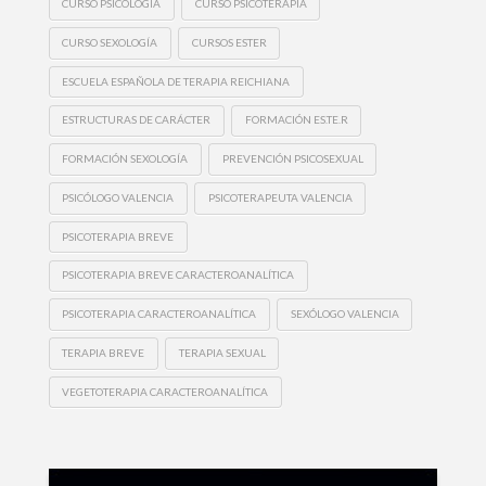
CURSO PSICOLOGÍA
CURSO PSICOTERAPIA
CURSO SEXOLOGÍA
CURSOS ESTER
ESCUELA ESPAÑOLA DE TERAPIA REICHIANA
ESTRUCTURAS DE CARÁCTER
FORMACIÓN ES.TE.R
FORMACIÓN SEXOLOGÍA
PREVENCIÓN PSICOSEXUAL
PSICÓLOGO VALENCIA
PSICOTERAPEUTA VALENCIA
PSICOTERAPIA BREVE
PSICOTERAPIA BREVE CARACTEROANALÍTICA
PSICOTERAPIA CARACTEROANALÍTICA
SEXÓLOGO VALENCIA
TERAPIA BREVE
TERAPIA SEXUAL
VEGETOTERAPIA CARACTEROANALÍTICA