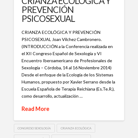
CRIANZA ECOLÓGICA Y
PREVENCIÓN
PSICOSEXUAL
CRIANZA ECOLÓGICA Y PREVENCIÓN
PSICOSEXUAL Joan Vílchez Cambronero.
(INTRODUCCIÓN a la Conferencia realizada en
el XII Congreso Español de Sexología y VI
Encuentro Iberoamericano de Profesionales de
Sexología – Córdoba, 14 al 16 Noviembre 2014)
Desde el enfoque de la Ecología de los Sistemas
Humanos, propuesto por Xavier Serrano desde la
Escuela Española de Terapia Reichiana (Es.Te.R.),
como desarrollo, actualización …
Read More
CONGRESO SEXOLOGÍA
CRIANZA ECOLÓGICA