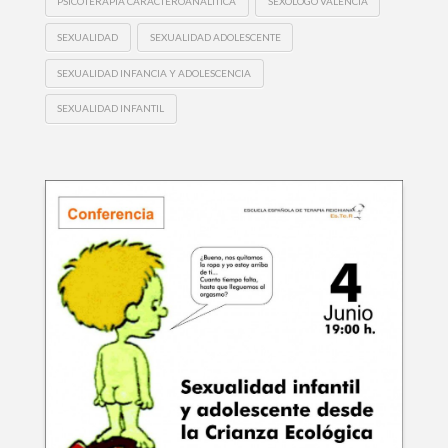
PSICOTERAPIA CARACTEROANALÍTICA
SEXÓLOGO VALENCIA
SEXUALIDAD
SEXUALIDAD ADOLESCENTE
SEXUALIDAD INFANCIA Y ADOLESCENCIA
SEXUALIDAD INFANTIL