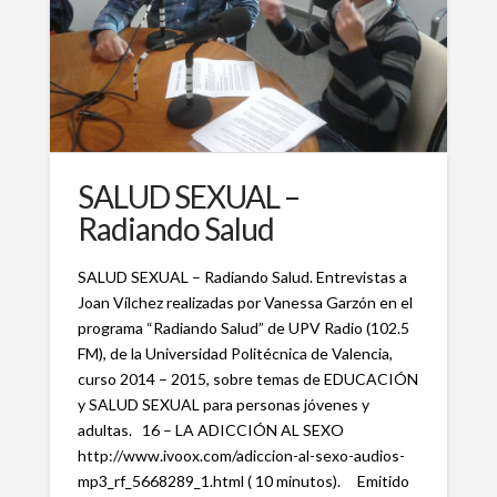
SALUD SEXUAL –
Radiando Salud
SALUD SEXUAL – Radiando Salud. Entrevistas a
Joan Vílchez realizadas por Vanessa Garzón en el
programa “Radiando Salud” de UPV Radio (102.5
FM), de la Universidad Politécnica de Valencia,
curso 2014 – 2015, sobre temas de EDUCACIÓN
y SALUD SEXUAL para personas jóvenes y
adultas. 16 – LA ADICCIÓN AL SEXO
http://www.ivoox.com/adiccion-al-sexo-audios-
mp3_rf_5668289_1.html ( 10 minutos). Emitido