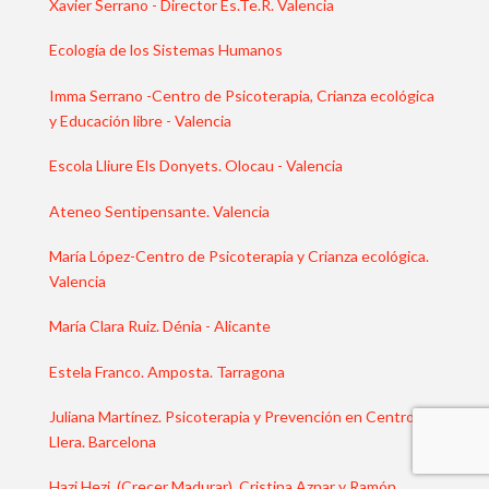
Xavier Serrano - Director Es.Te.R. Valencia
Ecología de los Sistemas Humanos
Imma Serrano -Centro de Psicoterapia, Crianza ecológica
y Educación libre - Valencia
Escola Lliure Els Donyets. Olocau - Valencia
Ateneo Sentipensante. Valencia
María López-Centro de Psicoterapia y Crianza ecológica.
Valencia
María Clara Ruiz. Dénia - Alicante
Estela Franco. Amposta. Tarragona
Juliana Martínez. Psicoterapia y Prevención en Centro
Llera. Barcelona
Hazi Hezi (Crecer Madurar). Cristina Aznar y Ramón