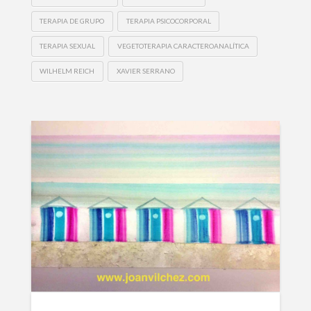
TERAPIA DE GRUPO
TERAPIA PSICOCORPORAL
TERAPIA SEXUAL
VEGETOTERAPIA CARACTEROANALÍTICA
WILHELM REICH
XAVIER SERRANO