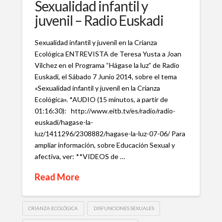
Sexualidad infantil y
juvenil – Radio Euskadi
Sexualidad infantil y juvenil en la Crianza
Ecológica ENTREVISTA de Teresa Yusta a Joan
Vílchez en el Programa “Hágase la luz” de Radio
Euskadi, el Sábado 7 Junio 2014, sobre el tema
«Sexualidad infantil y juvenil en la Crianza
Ecológica». *AUDIO (15 minutos, a partir de
01:16:30): http://www.eitb.tv/es/radio/radio-
euskadi/hagase-la-
luz/1411296/2308882/hagase-la-luz-07-06/ Para
ampliar información, sobre Educación Sexual y
afectiva, ver: **VIDEOS de …
Read More
CRIANZA ECOLÓGICA
DISFUNCIONES SEXUALES