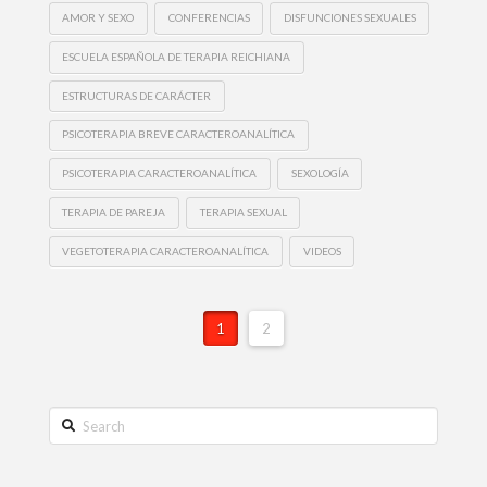
AMOR Y SEXO
CONFERENCIAS
DISFUNCIONES SEXUALES
ESCUELA ESPAÑOLA DE TERAPIA REICHIANA
ESTRUCTURAS DE CARÁCTER
PSICOTERAPIA BREVE CARACTEROANALÍTICA
PSICOTERAPIA CARACTEROANALÍTICA
SEXOLOGÍA
TERAPIA DE PAREJA
TERAPIA SEXUAL
VEGETOTERAPIA CARACTEROANALÍTICA
VIDEOS
1
2
Search