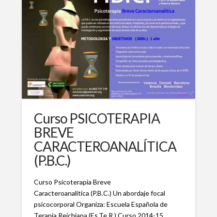
Curso PSICOTERAPIA
BREVE
CARACTEROANALÍTICA
(P.B.C.)
Curso Psicoterapia Breve
Caracteroanalítica (P.B.C.) Un abordaje focal
psicocorporal Organiza: Escuela Española de
Terapia Reichiana (Es.Te.R.) Curso 2014-15