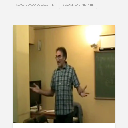
SEXUALIDAD ADOLESCENTE
SEXUALIDAD INFANTIL