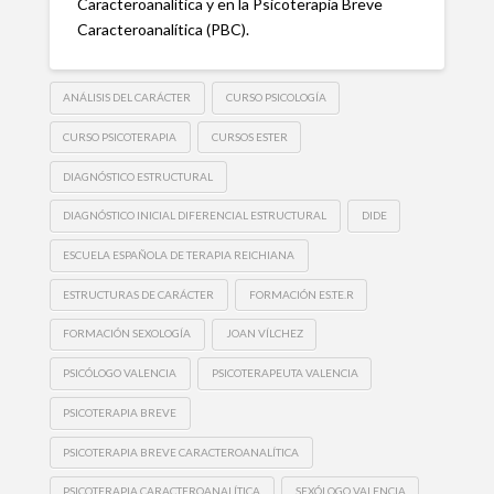
Caracteroanalítica y en la Psicoterapia Breve
Caracteroanalítica (PBC).
ANÁLISIS DEL CARÁCTER
CURSO PSICOLOGÍA
CURSO PSICOTERAPIA
CURSOS ESTER
DIAGNÓSTICO ESTRUCTURAL
DIAGNÓSTICO INICIAL DIFERENCIAL ESTRUCTURAL
DIDE
ESCUELA ESPAÑOLA DE TERAPIA REICHIANA
ESTRUCTURAS DE CARÁCTER
FORMACIÓN ES.TE.R
FORMACIÓN SEXOLOGÍA
JOAN VÍLCHEZ
PSICÓLOGO VALENCIA
PSICOTERAPEUTA VALENCIA
PSICOTERAPIA BREVE
PSICOTERAPIA BREVE CARACTEROANALÍTICA
PSICOTERAPIA CARACTEROANALÍTICA
SEXÓLOGO VALENCIA