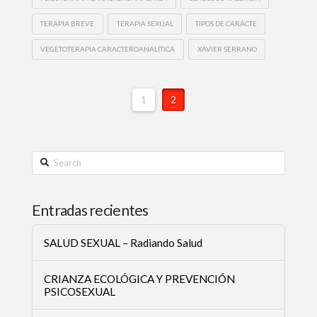
TERAPIA BREVE
TERAPIA SEXUAL
TIPOS DE CARÁCTE
VEGETOTERAPIA CARACTEROANALÍTICA
XAVIER SERRANO
1
2
Search
Entradas recientes
SALUD SEXUAL – Radiando Salud
CRIANZA ECOLÓGICA Y PREVENCIÓN
PSICOSEXUAL