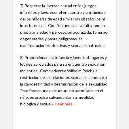
7) Respetar la libertad sexual en los juegos
infantiles y favorecer el encuentro y la intimidad
de los niños/as de edad similar sin obstáculos ni
interferencias. Con frecuencia el adulto, por su
propia ansiedad y percepción acorazada, toma por
degeneradas y hasta peligrosas las
manifestaciones afectivas y sexuales naturales.
8) Proporcionar a la infancia y juventud lugares y
locales apropiados para su encuentro sexual sin
molestias. Como advertía Wilhelm Reich,»la
restricción de las relaciones sexuales, conduce a
la clandestinidad y desfiguración de la sexualidad.
Para formar una estructura no autoritaria en el
niño, es preciso salvaguardar su movilidad
biológica y sexual».
Leer más…