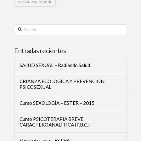
SEXUALIDAD INFANTIL
Search
Entradas recientes
SALUD SEXUAL – Radiando Salud
CRIANZA ECOLÓGICA Y PREVENCIÓN
PSICOSEXUAL
Curso SEXOLOGÍA – ESTER – 2015
Curso PSICOTERAPIA BREVE
CARACTEROANALÍTICA (P.B.C.)
Vegetoterapia – ESTER