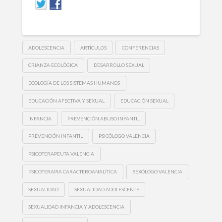
ADOLESCENCIA
ARTÍCULOS
CONFERENCIAS
CRIANZA ECOLÓGICA
DESARROLLO SEXUAL
ECOLOGÍA DE LOS SISTEMAS HUMANOS
EDUCACIÓN AFECTIVA Y SEXUAL
EDUCACIÓN SEXUAL
INFANCIA
PREVENCIÓN ABUSO INFANTIL
PREVENCIÓN INFANTIL
PSICÓLOGO VALENCIA
PSICOTERAPEUTA VALENCIA
PSICOTERAPIA CARACTEROANALÍTICA
SEXÓLOGO VALENCIA
SEXUALIDAD
SEXUALIDAD ADOLESCENTE
SEXUALIDAD INFANCIA Y ADOLESCENCIA