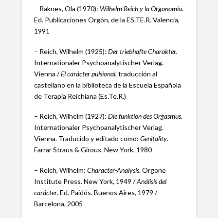
– Raknes, Ola (1970):
Wilhelm Reich y la Orgonomía
.
Ed. Publicaciones Orgón, de la ES.TE.R. Valencia,
1991
– Reich, Wilhelm (1925):
Der triebhafte Charakter.
Internationaler Psychoanalytischer Verlag.
Vienna /
El carácter pulsional
, traducción al
castellano en la biblioteca de la Escuela Española
de Terapia Reichiana (Es.Te.R.)
– Reich, Wilhelm (1927):
Die funktion des Orgasmus.
Internationaler Psychoanalytischer Verlag.
Vienna. Traducido y editado como:
Genitality
.
Farrar Straus & Giroux. New York, 1980
– Reich, Wilhelm:
Character-Analysis
. Orgone
Institute Press. New York, 1949 /
Análisis del
carácter
. Ed. Paidós. Buenos Aires, 1979 /
Barcelona, 2005