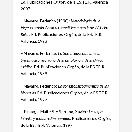
Ed. Publicaciones Orgón, de la ES.TE.R. Valencia,
2007
– Navarro, Federico (1990):
Metodología de la
Vegetoterapia Caracteroanalítica a partir de Wilhelm
Reich.
Ed. Publicaciones Orgón, de la ES.TE.R.
Valencia, 1993
– Navarro, Federico:
La Somatopsicodinámica.
Sistemática reichiana de la patología y de la clínica
médica.
Ed. Publicaciones Orgón, de la ES.TE.R.
Valencia, 1989
– Navarro, Federico:
La somatopsicodinámica de las
biopatías
. Ed. Publicaciones Orgón, de la ES.TE.R.
Valencia, 1997
– Pinuaga, Maite S. y Serrano, Xavier:
Ecología
infantil y maduración humana
. Publicaciones Orgón,
de la ES.TE.R. Valencia, 1997