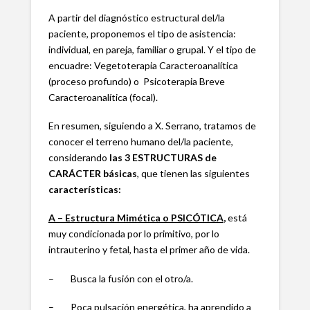
A partir del diagnóstico estructural del/la
paciente, proponemos el tipo de asistencia:
individual, en pareja, familiar o grupal. Y el tipo de
encuadre: Vegetoterapia Caracteroanalítica
(proceso profundo) o Psicoterapia Breve
Caracteroanalítica (focal).
En resumen, siguiendo a X. Serrano, tratamos de
conocer el terreno humano del/la paciente,
considerando
las 3 ESTRUCTURAS de
CARÁCTER básicas
, que tienen las siguientes
características:
A – Estructura Mimética o PSICÓTICA
,
está
muy condicionada por lo primitivo, por lo
intrauterino y fetal, hasta el primer año de vida.
– Busca la fusión con el otro/a.
– Poca pulsación energética, ha aprendido a