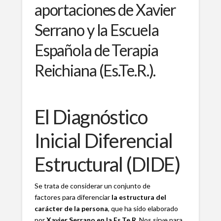
aportaciones de Xavier
Serrano y la Escuela
Española de Terapia
Reichiana (Es.Te.R.).
El Diagnóstico
Inicial Diferencial
Estructural (DIDE)
Se trata de considerar un conjunto de
factores para diferenciar
la estructura del
carácter de la persona
, que ha sido elaborado
por
Xavier Serrano en la Es.Te.R
. Nos sirve para