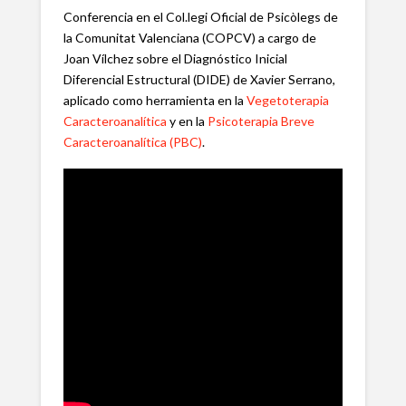
Conferencia en el Col.legi Oficial de Psicòlegs de
la Comunitat Valenciana (COPCV) a cargo de
Joan Vílchez sobre el Diagnóstico Inicial
Diferencial Estructural (DIDE) de Xavier Serrano,
aplicado como herramienta en la
Vegetoterapia
Caracteroanalítica
y en la
Psicoterapia Breve
Caracteroanalítica (PBC)
.