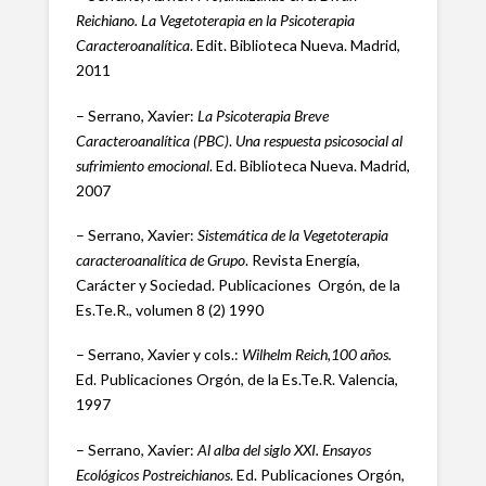
Reichiano. La Vegetoterapia en la Psicoterapia
Caracteroanalítica
. Edit. Biblioteca Nueva. Madrid,
2011
– Serrano, Xavier:
La Psicoterapia Breve
Caracteroanalítica (PBC)
.
Una respuesta psicosocial al
sufrimiento emocional
. Ed. Biblioteca Nueva. Madrid,
2007
– Serrano, Xavier:
Sistemática de la Vegetoterapia
caracteroanalítica de Grupo
. Revista Energía,
Carácter y Sociedad. Publicaciones Orgón, de la
Es.Te.R., volumen 8 (2) 1990
– Serrano, Xavier y cols.:
Wilhelm Reich,100 años.
Ed. Publicaciones Orgón, de la Es.Te.R. Valencia,
1997
– Serrano, Xavier:
Al alba del siglo XXI. Ensayos
Ecológicos Postreichianos
. Ed. Publicaciones Orgón,