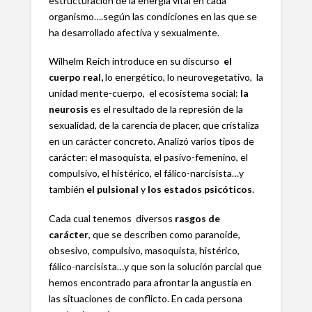
estructuración de la energía vital en cada
organismo….según las condiciones en las que se
ha desarrollado afectiva y sexualmente.
Wilhelm Reich introduce en su discurso
el
cuerpo real,
lo energético, lo neurovegetativo, la
unidad mente-cuerpo, el ecosistema social:
la
neurosis
es el resultado de la represión de la
sexualidad, de la carencia de placer, que cristaliza
en un carácter concreto. Analizó varios tipos de
carácter: el masoquista, el pasivo-femenino, el
compulsivo, el histérico, el fálico-narcisista…y
también
el pulsional
y
los estados psicóticos
.
Cada cual tenemos diversos
rasgos de
carácter
, que se describen como paranoide,
obsesivo, compulsivo, masoquista, histérico,
fálico-narcisista…y que son la solución parcial que
hemos encontrado para afrontar la angustia en
las situaciones de conflicto. En cada persona