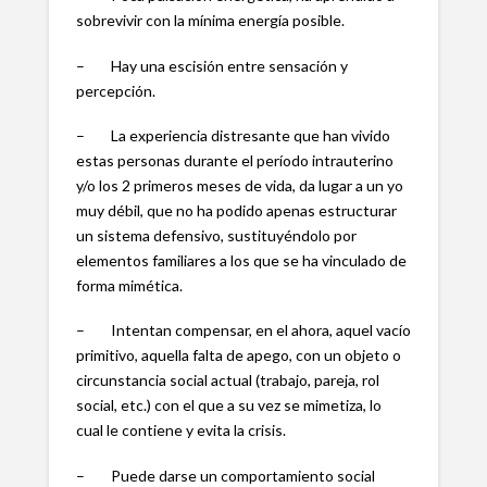
sobrevivir con la mínima energía posible.
– Hay una escisión entre sensación y
percepción.
– La experiencia distresante que han vivido
estas personas durante el período intrauterino
y/o los 2 primeros meses de vida, da lugar a un yo
muy débil, que no ha podido apenas estructurar
un sistema defensivo, sustituyéndolo por
elementos familiares a los que se ha vinculado de
forma mimética.
– Intentan compensar, en el ahora, aquel vacío
primitivo, aquella falta de apego, con un objeto o
circunstancia social actual (trabajo, pareja, rol
social, etc.) con el que a su vez se mimetiza, lo
cual le contiene y evita la crisis.
– Puede darse un comportamiento social