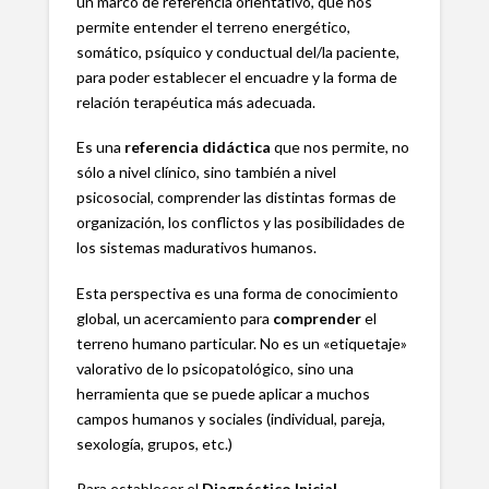
un marco de referencia orientativo, que nos
permite entender el terreno energético,
somático, psíquico y conductual del/la paciente,
para poder establecer el encuadre y la forma de
relación terapéutica más adecuada.
Es una
referencia didáctica
que nos permite, no
sólo a nivel clínico, sino también a nivel
psicosocial, comprender las distintas formas de
organización, los conflictos y las posibilidades de
los sistemas madurativos humanos.
Esta perspectiva es una forma de conocimiento
global, un acercamiento para
comprender
el
terreno humano particular. No es un «etiquetaje»
valorativo de lo psicopatológico, sino una
herramienta que se puede aplicar a muchos
campos humanos y sociales (individual, pareja,
sexología, grupos, etc.)
Para establecer el
Diagnóstico Inicial