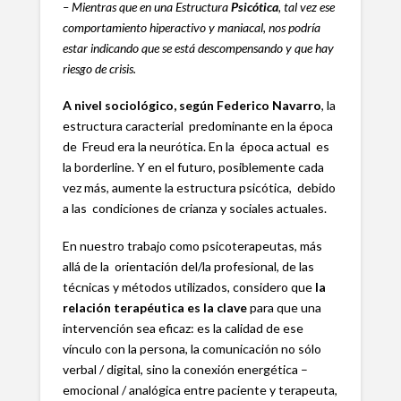
– Mientras que en una Estructura
Psicótica
, tal vez ese
comportamiento hiperactivo y maniacal, nos podría
estar indicando que se está descompensando y que hay
riesgo de crisis.
A nivel sociológico, según Federico Navarro
, la
estructura caracterial predominante en la época
de Freud era la neurótica. En la época actual es
la borderline. Y en el futuro, posiblemente cada
vez más, aumente la estructura psicótica, debido
a las condiciones de crianza y sociales actuales.
En nuestro trabajo como psicoterapeutas, más
allá de la orientación del/la profesional, de las
técnicas y métodos utilizados, considero que
la
relación terapéutica es la clave
para que una
intervención sea eficaz: es la calidad de ese
vínculo con la persona, la comunicación no sólo
verbal / digital, sino la conexión energética –
emocional / analógica entre paciente y terapeuta,