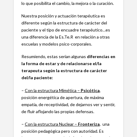
lo que posibilita el cambio, la mejora o la curación.
Nuestra posición y actuación terapéutica es
diferente según la estructura de carácter del
paciente y el tipo de encuadre terapéutico…es
una diferencia de la Es.Te.R en relación a otras
escuelas y modelos psico-corporales.
Resumiendo, estas serían algunas
diferencias en
la forma de estar y de relacionarse el/la
terapeuta según la estructura de carácter
del/la paciente:
–
Con la estructura Mimética –
Psicótica
,
posición energética de apertura, de máxima
empatía, de receptividad, de dejarnos ver y sentir,
de fluir aflojando las propias defensas.
–
Con la estructura Nuclear –
Fronteriza
,
una
posición pedagógica pero con autoridad. Es