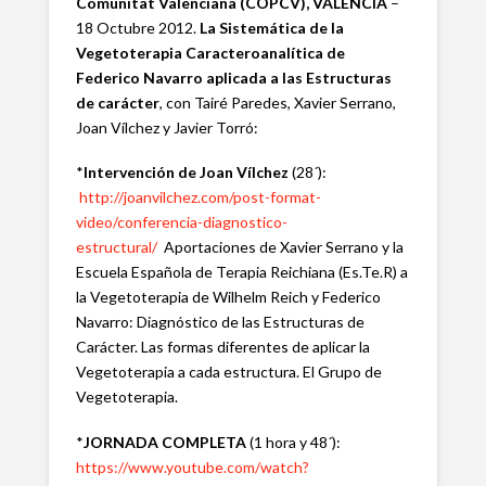
Comunitat Valenciana (COPCV), VALENCIA
–
18 Octubre 2012.
La Sistemática de la
Vegetoterapia Caracteroanalítica de
Federico Navarro aplicada a las Estructuras
de carácter
, con Tairé Paredes, Xavier Serrano,
Joan Vílchez y Javier Torró:
*
Intervención de
Joan Vílchez
(28´):
http://joanvilchez.com/post-format-
video/conferencia-diagnostico-
estructural/
Aportaciones de Xavier Serrano y la
Escuela Española de Terapia Reichiana (Es.Te.R) a
la Vegetoterapia de Wilhelm Reich y Federico
Navarro: Diagnóstico de las Estructuras de
Carácter. Las formas diferentes de aplicar la
Vegetoterapia a cada estructura. El Grupo de
Vegetoterapia.
*
JORNADA COMPLETA
(1 hora y 48´):
https://www.youtube.com/watch?