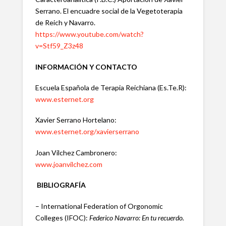
Serrano. El encuadre social de la Vegetoterapia
de Reich y Navarro.
https://www.youtube.com/watch?
v=Stf59_Z3z48
INFORMACIÓN Y CONTACTO
Escuela Española de Terapia Reichiana (Es.Te.R):
www.esternet.org
Xavier Serrano Hortelano:
www.esternet.org/xavierserrano
Joan Vílchez Cambronero:
www.joanvilchez.com
BIBLIOGRAFÍA
– International Federation of Orgonomic
Colleges (IFOC):
Federico Navarro: En tu recuerdo.