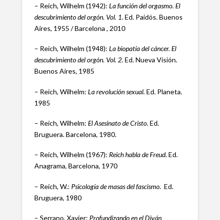
– Reich, Wilhelm (1942):
La función del orgasmo. El
descubrimiento del orgón.
Vol. 1
. Ed. Paidós. Buenos
Aires, 1955 / Barcelona , 2010
– Reich, Wilhelm (1948):
La biopatía del cáncer. El
descubrimiento del orgón. Vol. 2
. Ed. Nueva Visión.
Buenos Aires, 1985
– Reich, Wilhelm:
La revolución sexual.
Ed. Planeta.
1985
– Reich, Wilhelm:
El Asesinato de Cristo
. Ed.
Bruguera. Barcelona, 1980.
– Reich, Wilhelm (1967):
Reich habla de Freud
. Ed.
Anagrama, Barcelona, 1970
– Reich, W.:
Psicología de masas del fascismo
. Ed.
Bruguera, 1980
– Serrano, Xavier:
Profundizando en el Diván