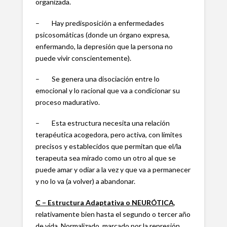
organizada.
– Hay predisposición a enfermedades
psicosomáticas (donde un órgano expresa,
enfermando, la depresión que la persona no
puede vivir conscientemente).
– Se genera una disociación entre lo
emocional y lo racional que va a condicionar su
proceso madurativo.
– Esta estructura necesita una relación
terapéutica acogedora, pero activa, con límites
precisos y establecidos que permitan que el/la
terapeuta sea mirado como un otro al que se
puede amar y odiar a la vez y que va a permanecer
y no lo va (a volver) a abandonar.
C – Estructura Adaptativa o NEURÓTICA
,
relativamente bien hasta el segundo o tercer año
de vida. Normalizado, marcado por la represión