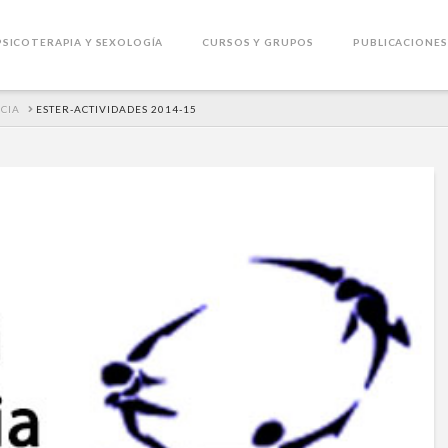
PSICOTERAPIA Y SEXOLOGÍA
CURSOS Y GRUPOS
PUBLICACIONES
NCIA
ESTER-ACTIVIDADES 2014-15