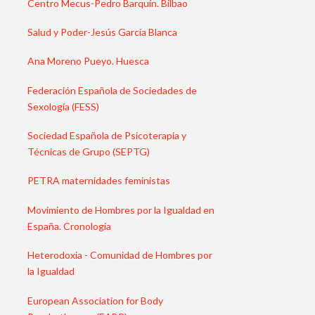
Centro Mecus-Pedro Barquín. Bilbao
Salud y Poder-Jesús García Blanca
Ana Moreno Pueyo. Huesca
Federación Española de Sociedades de
Sexología (FESS)
Sociedad Española de Psicoterapia y
Técnicas de Grupo (SEPTG)
PETRA maternidades feministas
Movimiento de Hombres por la Igualdad en
España. Cronología
Heterodoxia - Comunidad de Hombres por
la Igualdad
European Association for Body