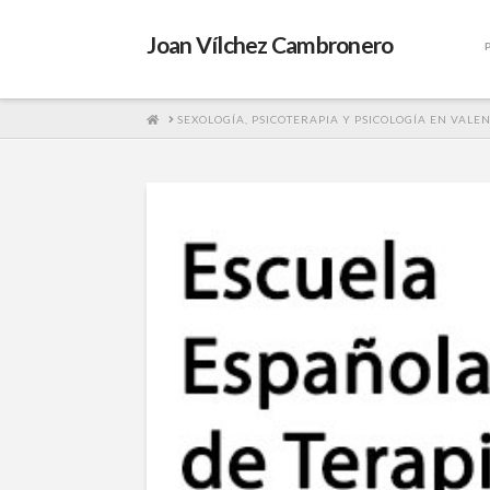
Joan Vílchez Cambronero
HOME
SEXOLOGÍA, PSICOTERAPIA Y PSICOLOGÍA EN VALE