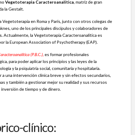
omo
Vegetoterapia Caracteroanalítica
, matriz de gran
da la Gestalt.
a Vegetoterapia en Roma y París, junto con otros colegas de
knes, uno de los principales discípulos y colaboradores de
. Actualmente, la Vegetoterapia Caracteroanalítica es
 por la European Association of Psychotherapy (EAP).
aracteroanalítica (P.B.C.),
es formar profesionales
ica, para poder aplicar los principios y las leyes de la
ogía y la psiquiatría social, comunitaria y hospitalaria.
 a una intervención clínica breve y sin efectos secundarios,
mas y también a gestionar mejor su realidad y sus recursos
 inversión de tiempo y de dinero.
ico-clínico: