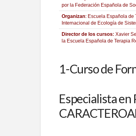
por la Federación Española de So
Organizan
: Escuela Española de 
Internacional de Ecología de Si
Director de los cursos:
Xavier Se
la Escuela Española de Terapia 
1-Curso de For
Especialista 
CARACTEROANAL