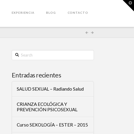
T
t
W
EXPERIENCIA
BLOG
CONTACTO
Search
Entradas recientes
SALUD SEXUAL – Radiando Salud
CRIANZA ECOLÓGICA Y
PREVENCIÓN PSICOSEXUAL
Curso SEXOLOGÍA – ESTER – 2015