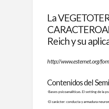
La VEGETOTE
CARACTEROANA
Reich y su aplic
http://www.esternet.org/fo
Contenidos del Semi
-Bases psicoanalíticas. El setting de la ps
-El carácter: conducta y armadura neuro