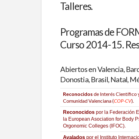
Talleres.
Programas de FOR
Curso 2014-15. Re
Abiertos en Valencia, Barc
Donostia,
Brasil
, Natal,
Mé
Reconocidos
de Interés Científico 
Comunidad Valenciana (
COP-CV
).
Reconocidos
por la Federación E
la European Asociation for Body P
Orgonomic Colleges (IFOC).
Avalados
por el Instituto Interna