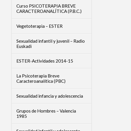
Curso PSICOTERAPIA BREVE
CARACTEROANALÍTICA (P.B.C.)
Vegetoterapia – ESTER
Sexualidad infantil y juvenil – Radio
Euskadi
ESTER-Actividades 2014-15
La Psicoterapia Breve
Caracteroanalítica (PBC)
Sexualidad infancia y adolescencia
Grupos de Hombres – Valencia
1985
Sexualidad infantil y adolescente