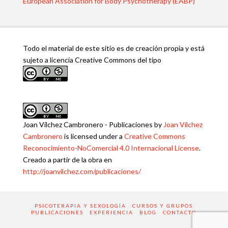
European Association for Body Psychotherapy (EABP)
Todo el material de este sitio es de creación propia y está
sujeto a licencia Creative Commons del tipo
Joan Vílchez Cambronero - Publicaciones
by
Joan Vílchez
Cambronero
is licensed under a
Creative Commons
Reconocimiento-NoComercial 4.0 Internacional License
.
Creado a partir de la obra en
http://joanvilchez.com/publicaciones/
PSICOTERAPIA Y SEXOLOGÍA
CURSOS Y GRUPOS
PUBLICACIONES
EXPERIENCIA
BLOG
CONTACTO