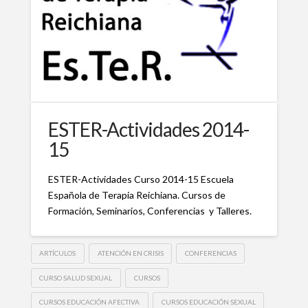
ESTER-Actividades 2014-
15
ESTER-Actividades Curso 2014-15 Escuela
Española de Terapia Reichiana. Cursos de
Formación, Seminarios, Conferencias y Talleres.
ARTÍCULOS
ATENCIÓN EN CRISIS
CONFERENCIAS
CURSO SALUD SEXUAL
CURSOS
CURSOS EDUCACIÓN AFECTIVA
CURSOS EDUCACIÓN SEXUAL