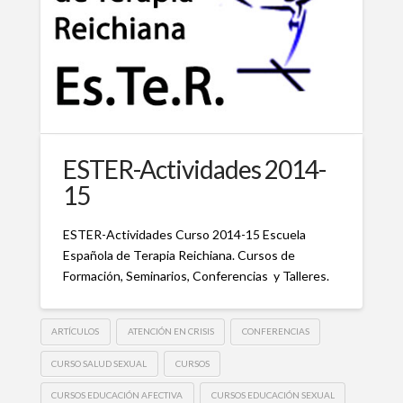
ESTER-Actividades 2014-
15
ESTER-Actividades Curso 2014-15 Escuela
Española de Terapia Reichiana. Cursos de
Formación, Seminarios, Conferencias y Talleres.
ARTÍCULOS
ATENCIÓN EN CRISIS
CONFERENCIAS
CURSO SALUD SEXUAL
CURSOS
CURSOS EDUCACIÓN AFECTIVA
CURSOS EDUCACIÓN SEXUAL