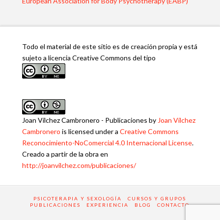
European Association for Body Psychotherapy (EABP)
Todo el material de este sitio es de creación propia y está
sujeto a licencia Creative Commons del tipo
Joan Vílchez Cambronero - Publicaciones
by
Joan Vílchez
Cambronero
is licensed under a
Creative Commons
Reconocimiento-NoComercial 4.0 Internacional License
.
Creado a partir de la obra en
http://joanvilchez.com/publicaciones/
PSICOTERAPIA Y SEXOLOGÍA
CURSOS Y GRUPOS
PUBLICACIONES
EXPERIENCIA
BLOG
CONTACTO