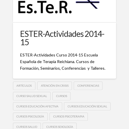
ESTER-Actividades 2014-
15
ESTER-Actividades Curso 2014-15 Escuela
Española de Terapia Reichiana. Cursos de
Formación, Seminarios, Conferencias y Talleres.
ARTÍCULOS
ATENCIÓN EN CRISIS
CONFERENCIAS
CURSO SALUD SEXUAL
CURSOS
CURSOS EDUCACIÓN AFECTIVA
CURSOS EDUCACIÓN SEXUAL
CURSOS PSICOLOGÍA
CURSOS PSICOTERAPIA
CURSOS SALUD
CURSOS SEXOLOGÍA