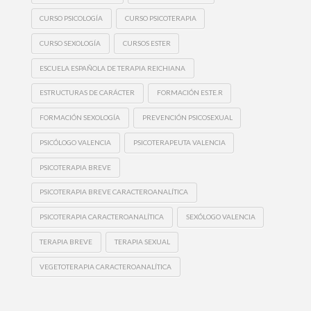
CURSO PSICOLOGÍA
CURSO PSICOTERAPIA
CURSO SEXOLOGÍA
CURSOS ESTER
ESCUELA ESPAÑOLA DE TERAPIA REICHIANA
ESTRUCTURAS DE CARÁCTER
FORMACIÓN ES.TE.R
FORMACIÓN SEXOLOGÍA
PREVENCIÓN PSICOSEXUAL
PSICÓLOGO VALENCIA
PSICOTERAPEUTA VALENCIA
PSICOTERAPIA BREVE
PSICOTERAPIA BREVE CARACTEROANALÍTICA
PSICOTERAPIA CARACTEROANALÍTICA
SEXÓLOGO VALENCIA
TERAPIA BREVE
TERAPIA SEXUAL
VEGETOTERAPIA CARACTEROANALÍTICA