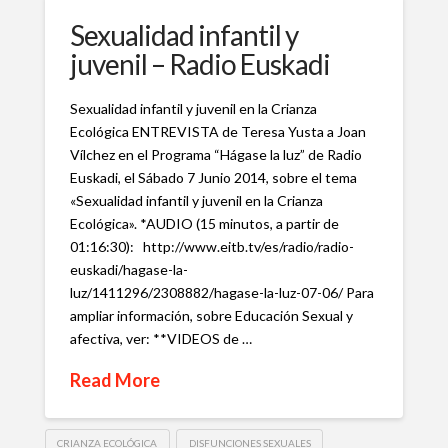
Sexualidad infantil y
juvenil – Radio Euskadi
Sexualidad infantil y juvenil en la Crianza
Ecológica ENTREVISTA de Teresa Yusta a Joan
Vílchez en el Programa “Hágase la luz” de Radio
Euskadi, el Sábado 7 Junio 2014, sobre el tema
«Sexualidad infantil y juvenil en la Crianza
Ecológica». *AUDIO (15 minutos, a partir de
01:16:30): http://www.eitb.tv/es/radio/radio-
euskadi/hagase-la-
luz/1411296/2308882/hagase-la-luz-07-06/ Para
ampliar información, sobre Educación Sexual y
afectiva, ver: **VIDEOS de …
Read More
CRIANZA ECOLÓGICA
DISFUNCIONES SEXUALES