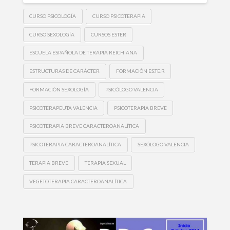
CURSO PSICOLOGÍA
CURSO PSICOTERAPIA
CURSO SEXOLOGÍA
CURSOS ESTER
ESCUELA ESPAÑOLA DE TERAPIA REICHIANA
ESTRUCTURAS DE CARÁCTER
FORMACIÓN ES.TE.R
FORMACIÓN SEXOLOGÍA
PSICÓLOGO VALENCIA
PSICOTERAPEUTA VALENCIA
PSICOTERAPIA BREVE
PSICOTERAPIA BREVE CARACTEROANALÍTICA
PSICOTERAPIA CARACTEROANALÍTICA
SEXÓLOGO VALENCIA
TERAPIA BREVE
TERAPIA SEXUAL
VEGETOTERAPIA CARACTEROANALÍTICA