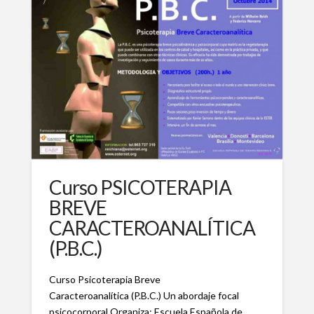
Curso PSICOTERAPIA
BREVE
CARACTEROANALÍTICA
(P.B.C.)
Curso Psicoterapia Breve
Caracteroanalítica (P.B.C.) Un abordaje focal
psicocorporal Organiza: Escuela Española de