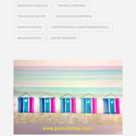
SEXÓLOGO VALENCIA
TERAPIA CORPORAL
TERAPIA DE GRUPO
TERAPIA PSICOCORPORAL
TERAPIA SEXUAL
VEGETOTERAPIA CARACTEROANALÍTICA
WILHELM REICH
XAVIER SERRANO