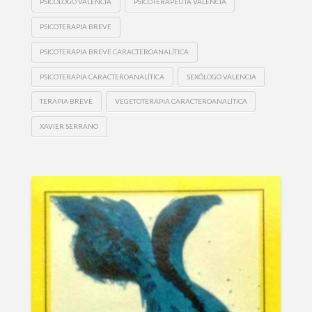
PSICÓLOGO VALENCIA
PSICOTERAPEUTA VALENCIA
PSICOTERAPIA BREVE
PSICOTERAPIA BREVE CARACTEROANALÍTICA
PSICOTERAPIA CARACTEROANALÍTICA
SEXÓLOGO VALENCIA
TERAPIA BREVE
VEGETOTERAPIA CARACTEROANALÍTICA
XAVIER SERRANO