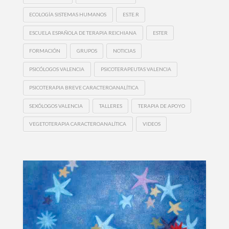
ECOLOGÍA SISTEMAS HUMANOS
ES.TE.R
ESCUELA ESPAÑOLA DE TERAPIA REICHIANA
ESTER
FORMACIÓN
GRUPOS
NOTICIAS
PSICÓLOGOS VALENCIA
PSICOTERAPEUTAS VALENCIA
PSICOTERAPIA BREVE CARACTEROANALÍTICA
SEXÓLOGOS VALENCIA
TALLERES
TERAPIA DE APOYO
VEGETOTERAPIA CARACTEROANALÍTICA
VIDEOS