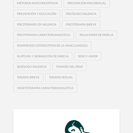
MÉTODOS ANTICONCEPTIVOS
PREVENCIÓN PSICOSEXUAL
PREVENCIÓN Y EDUCACIÓN
PSICÓLOGO VALENCIA
PSICOTERAPEUTA VALENCIA
PSICOTERAPIA BREVE
PSICOTERAPIA CARACTEROANALÍTICA
RELACIONES DE PAREJA
ROMPIENDO ESTEREOTIPOS DE LA MASCULINIDAD
RUPTURA Y SEPARACIÓN DE PAREJA
SEXO Y AMOR
SEXÓLOGO VALENCIA
TAMAÑO DEL PENE
TERAPIA BREVE
TERAPIA SEXUAL
VEGETOTERAPIA CARACTEROANALÍTICA