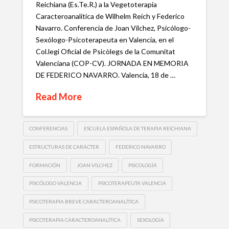
Reichiana (Es.Te.R.) a la Vegetoterapia
Caracteroanalítica de Wilhelm Reich y Federico
Navarro. Conferencia de Joan Vílchez, Psicólogo-
Sexólogo-Psicoterapeuta en Valencia, en el
Col.legi Oficial de Psicòlegs de la Comunitat
Valenciana (COP-CV). JORNADA EN MEMORIA
DE FEDERICO NAVARRO. Valencia, 18 de …
Read More
CONFERENCIAS
ESCUELA ESPAÑOLA DE TERAPIA REICHIANA
ESTRUCTURAS DE CARÁCTER
FEDERICO NAVARRO
FORMACIÓN
JOAN VÍLCHEZ
PSICOLOGÍA
PSICÓLOGO VALENCIA
PSICOTERAPEUTA VALENCIA
PSICOTERAPIA BREVE CARACTEROANALÍTICA
PSICOTERAPIA CARACTEROANALÍTICA
SEXOLOGÍA