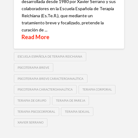
desarrollada desde 1980 por Xavier Serrano y sus
colaboradores en la Escuela Española de Terapia
Reichiana (Es.Te.R.), que mediante un
tratamiento breve y focalizado, pretende la
curación de ...
Read More
ESCUELA ESPAÑOLA DE TERAPIA REICHIANA
PSICOTERAPIA BREVE
PSICOTERAPIA BREVE CARACTEROANALÍTICA
PSICOTERAPIA CARACTEROANALÍTICA
TERAPIA CORPORAL
TERAPIA DE GRUPO
TERAPIA DE PAREJA
TERAPIA PSICOCORPORAL
TERAPIA SEXUAL
XAVIER SERRANO