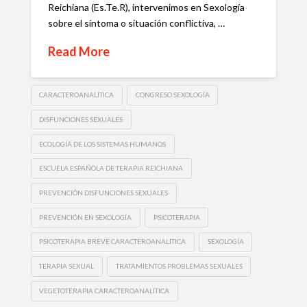
Reichiana (Es.Te.R), intervenimos en Sexología
sobre el síntoma o situación conflictiva, …
Read More
CARACTEROANALÍTICA
CONGRESO SEXOLOGÍA
DISFUNCIONES SEXUALES
ECOLOGÍA DE LOS SISTEMAS HUMANOS
ESCUELA ESPAÑOLA DE TERAPIA REICHIANA
PREVENCIÓN DISFUNCIONES SEXUALES
PREVENCIÓN EN SEXOLOGÍA
PSICOTERAPIA
PSICOTERAPIA BREVE CARACTEROANALÍTICA
SEXOLOGÍA
TERAPIA SEXUAL
TRATAMIENTOS PROBLEMAS SEXUALES
VEGETOTERAPIA CARACTEROANALÍTICA