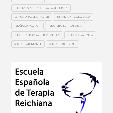
ESCUELA ESPAÑOLA DE TERAPIA REICHIANA
ESTRUCTURAS DE CARÁCTER
INFANCIA Y ADOLESCENCIA
PSICÓLOGO VALENCIA
PSICOTERAPEUTA VALENCIA
PSICOTERAPIA CARACTEROANALÍTICA
SEXÓLOGO VALENCIA
SEXUALIDAD INFANTIL
SEXUALIDAD JUVENIL