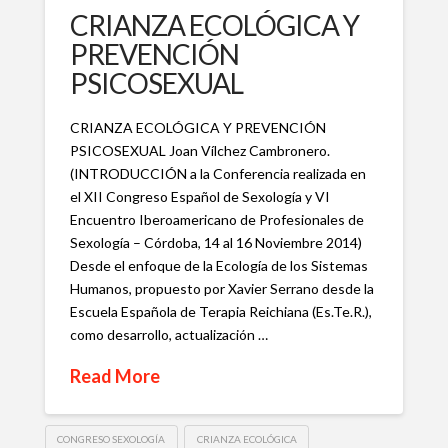
CRIANZA ECOLÓGICA Y
PREVENCIÓN
PSICOSEXUAL
CRIANZA ECOLÓGICA Y PREVENCIÓN
PSICOSEXUAL Joan Vílchez Cambronero.
(INTRODUCCIÓN a la Conferencia realizada en
el XII Congreso Español de Sexología y VI
Encuentro Iberoamericano de Profesionales de
Sexología – Córdoba, 14 al 16 Noviembre 2014)
Desde el enfoque de la Ecología de los Sistemas
Humanos, propuesto por Xavier Serrano desde la
Escuela Española de Terapia Reichiana (Es.Te.R.),
como desarrollo, actualización …
Read More
CONGRESO SEXOLOGÍA
CRIANZA ECOLÓGICA