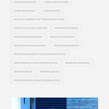
CURSO PSICOLOGÍA
CURSO PSICOTERAPIA
CURSO SEXOLOGÍA
CURSOS ESTER
ESCUELA ESPAÑOLA DE TERAPIA REICHIANA
ESTRUCTURAS DE CARÁCTER
FORMACIÓN ES.TE.R
FORMACIÓN SEXOLOGÍA
PSICÓLOGO VALENCIA
PSICOTERAPEUTA VALENCIA
PSICOTERAPIA BREVE
PSICOTERAPIA BREVE CARACTEROANALÍTICA
PSICOTERAPIA CARACTEROANALÍTICA
SEXÓLOGO VALENCIA
TERAPIA BREVE
TERAPIA SEXUAL
VEGETOTERAPIA CARACTEROANALÍTICA