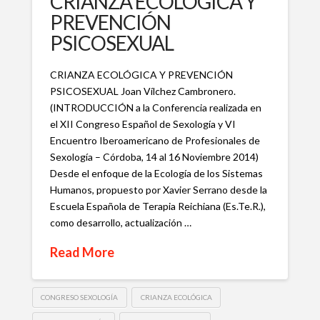
CRIANZA ECOLÓGICA Y
PREVENCIÓN
PSICOSEXUAL
CRIANZA ECOLÓGICA Y PREVENCIÓN
PSICOSEXUAL Joan Vílchez Cambronero.
(INTRODUCCIÓN a la Conferencia realizada en
el XII Congreso Español de Sexología y VI
Encuentro Iberoamericano de Profesionales de
Sexología – Córdoba, 14 al 16 Noviembre 2014)
Desde el enfoque de la Ecología de los Sistemas
Humanos, propuesto por Xavier Serrano desde la
Escuela Española de Terapia Reichiana (Es.Te.R.),
como desarrollo, actualización …
Read More
CONGRESO SEXOLOGÍA
CRIANZA ECOLÓGICA