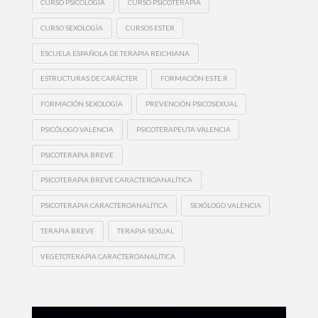
CURSO PSICOLOGÍA
CURSO PSICOTERAPIA
CURSO SEXOLOGÍA
CURSOS ESTER
ESCUELA ESPAÑOLA DE TERAPIA REICHIANA
ESTRUCTURAS DE CARÁCTER
FORMACIÓN ES.TE.R
FORMACIÓN SEXOLOGÍA
PREVENCIÓN PSICOSEXUAL
PSICÓLOGO VALENCIA
PSICOTERAPEUTA VALENCIA
PSICOTERAPIA BREVE
PSICOTERAPIA BREVE CARACTEROANALÍTICA
PSICOTERAPIA CARACTEROANALÍTICA
SEXÓLOGO VALENCIA
TERAPIA BREVE
TERAPIA SEXUAL
VEGETOTERAPIA CARACTEROANALÍTICA