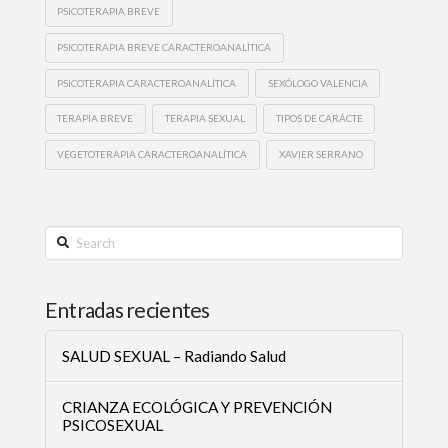
PSICOTERAPIA BREVE
PSICOTERAPIA BREVE CARACTEROANALÍTICA
PSICOTERAPIA CARACTEROANALÍTICA
SEXÓLOGO VALENCIA
TERAPIA BREVE
TERAPIA SEXUAL
TIPOS DE CARÁCTE
VEGETOTERAPIA CARACTEROANALÍTICA
XAVIER SERRANO
Search
Entradas recientes
SALUD SEXUAL – Radiando Salud
CRIANZA ECOLÓGICA Y PREVENCIÓN
PSICOSEXUAL