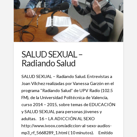
SALUD SEXUAL –
Radiando Salud
SALUD SEXUAL – Radiando Salud. Entrevistas a
Joan Vílchez realizadas por Vanessa Garzón en el
programa “Radiando Salud” de UPV Radio (102.5
FM), de la Universidad Politécnica de Valencia,
curso 2014 – 2015, sobre temas de EDUCACIÓN
y SALUD SEXUAL para personas jóvenes y
adultas. 16 – LA ADICCIÓN AL SEXO
http://www.ivoox.com/adiccion-al-sexo-audios-
mp3_rf_5668289_1.html ( 10 minutos). Emitido