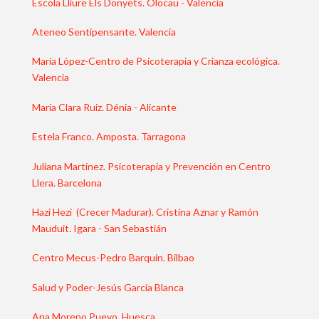
Escola Lliure Els Donyets. Olocau - Valencia
Ateneo Sentipensante. Valencia
María López-Centro de Psicoterapia y Crianza ecológica.
Valencia
María Clara Ruiz. Dénia - Alicante
Estela Franco. Amposta. Tarragona
Juliana Martínez. Psicoterapia y Prevención en Centro
Llera. Barcelona
Hazi Hezi (Crecer Madurar). Cristina Aznar y Ramón
Mauduit. Igara - San Sebastián
Centro Mecus-Pedro Barquín. Bilbao
Salud y Poder-Jesús García Blanca
Ana Moreno Pueyo. Huesca