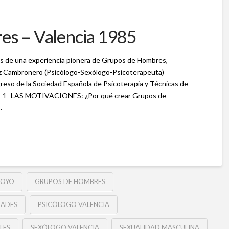
s – Valencia 1985
is de una experiencia pionera de Grupos de Hombres,
hez Cambronero (Psicólogo-Sexólogo-Psicoterapeuta)
eso de la Sociedad Española de Psicoterapia y Técnicas de
7. 1- LAS MOTIVACIONES: ¿Por qué crear Grupos de
…
POYO
GRUPOS DE HOMBRES
DADES
PSICÓLOGO VALENCIA
LES
SEXÓLOGO VALENCIA
SEXUALIDAD MASCULINA