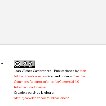
a y
Joan Vílchez Cambronero - Publicaciones
by
Joan
Vílchez Cambronero
is licensed under a
Creative
Commons Reconocimiento-NoComercial 4.0
Internacional License
.
Creado a partir de la obra en
http://joanvilchez.com/publicaciones/