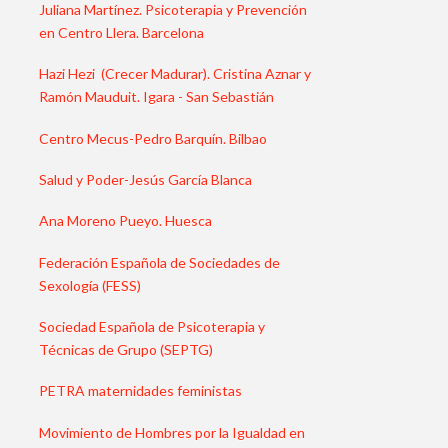
Juliana Martínez. Psicoterapia y Prevención
en Centro Llera. Barcelona
Hazi Hezi (Crecer Madurar). Cristina Aznar y
Ramón Mauduit. Igara - San Sebastián
Centro Mecus-Pedro Barquín. Bilbao
Salud y Poder-Jesús García Blanca
Ana Moreno Pueyo. Huesca
Federación Española de Sociedades de
Sexología (FESS)
Sociedad Española de Psicoterapia y
Técnicas de Grupo (SEPTG)
PETRA maternidades feministas
Movimiento de Hombres por la Igualdad en