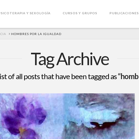
PSICOTERAPIA Y SEXOLOGÍA
CURSOS Y GRUPOS
PUBLICACIONES
NCIA
HOMBRES POR LA IGUALDAD
Tag Archive
list of all posts that have been tagged as
“hombr