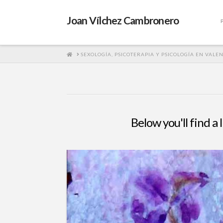
Joan Vílchez Cambronero
HOME
SEXOLOGÍA, PSICOTERAPIA Y PSICOLOGÍA EN VALE
Below you'll find a 